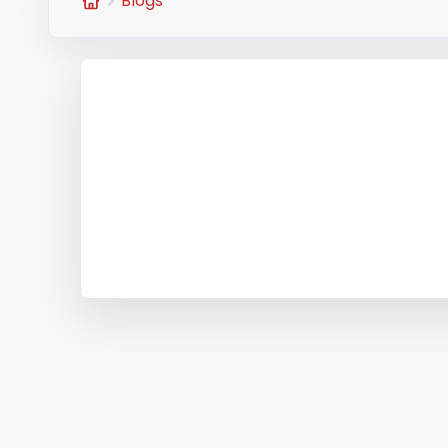
Blogs
Home