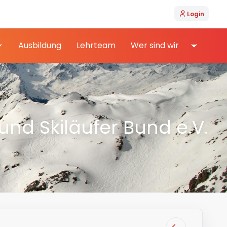
Login
Ausbildung
Lehrteam
Wer sind wir
nd Skiläufer Bund e.V.