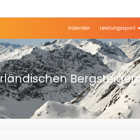
Kalender
Leistungssport
ändischen Bergsteiger u