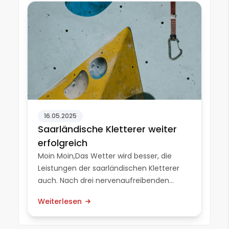
EM teiln...
16.05.2025
Saarländische Kletterer weiter
erfolgreich
Moin Moin,Das Wetter wird besser, die
Leistungen der saarländischen Kletterer
auch. Nach drei nervenaufreibenden
Wochenenden Ende März und Anfang
Weiterlesen
April, bei denen es unter anderem um
internationale Nominierungen ging,